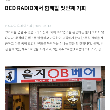
BED RADIO에서 함께할 첫번째 기회
베드라디오 페이스북 |
2019. 03. 13
"3가지를 얻을 수 있습니다." 첫째, 재미 숙박업소를 운영하는 일에 그치지 않
습니다. 로컬의 콘텐츠를 발굴하고 가공하여 고객에게 완벽한 로컬 경험을 제
공하고 이를 통해 로컬의 변화를 목격하는 신나는 일을 할 것입니다. 둘째, 비
전 올해 3월, 제주 1호점을 시작으로, 9월 제주 2호점(1호점의 2배 규모, 침대
수 108개, F&B 120평). 2020년 서울 3호점(2호점의 3배 규모, 침대수 300개
가량, F&B 200평). 이후 매년 4~5개 지점 오픈이라는 실현가능한 목표가 있습
니다. 글로벌 숙박 시장의 체인지 메이커가 될 것입니다. 셋째, 성장 1호점 뿐
아니라 앞으로도 최고의 파트너와 함께 할 것입니다. 당신과 더불어 최고의 팀
이 꾸려질 것이고, 베드라디오에서 우리는 매일 성장할 것입니다.