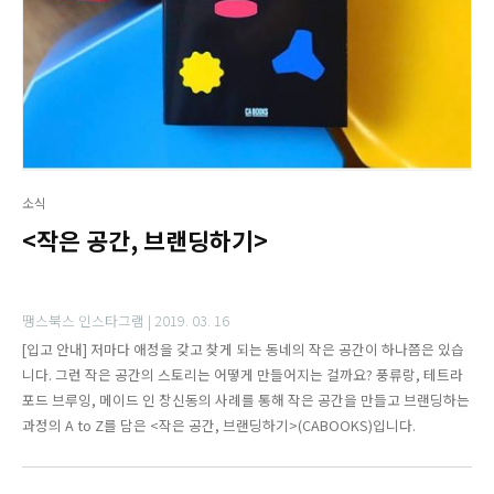
소식
<작은 공간, 브랜딩하기>
땡스북스 인스타그램 |
2019. 03. 16
[입고 안내] 저마다 애정을 갖고 찾게 되는 동네의 작은 공간이 하나쯤은 있습
니다. 그런 작은 공간의 스토리는 어떻게 만들어지는 걸까요? 풍류랑, 테트라
포드 브루잉, 메이드 인 창신동의 사례를 통해 작은 공간을 만들고 브랜딩하는
과정의 A to Z를 담은 <작은 공간, 브랜딩하기>(CABOOKS)입니다.