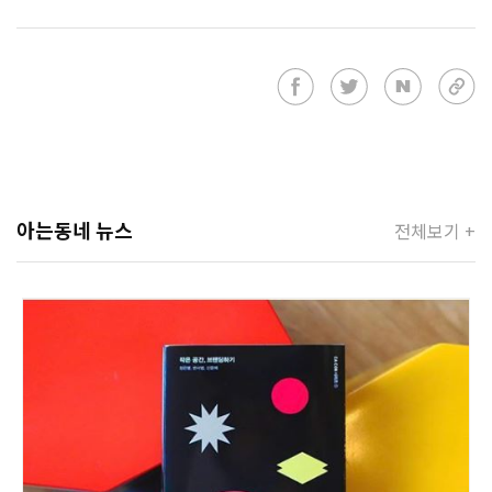
아는동네 뉴스
전체보기 +