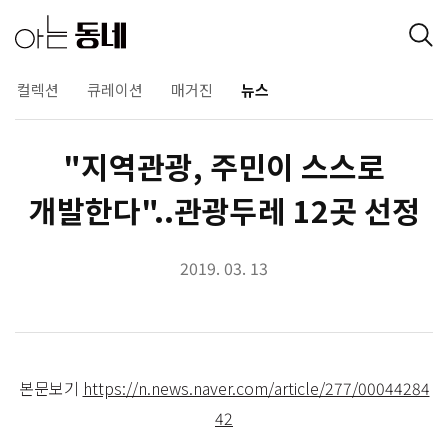
컬렉션
큐레이션
매거진
뉴스
"지역관광, 주민이 스스로
개발한다"..관광두레 12곳 선정
2019. 03. 13
본문보기
https://n.news.naver.com/article/277/00044284
42