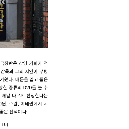
 극장판은 상영 기회가 적
 감독과 그의 지인이 부평
옮겨왔다. 대문을 열고 좁은
한 종류의 DVD를 볼 수
를 매달 다르게 선정한다는
0원. 주말, 이태원에서 시
 좋은 선택이다.
10)