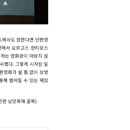
원도에서도 원한다면 단편영
춘천에서 요르고스 란티모스
영하는 영화관이 마땅치 않
착수했다. 그렇게 시작된 일
편영화가 쉴 틈 없이 상영
 통해 벌어질 수 있는 재밌
맞은편 남양목재 골목)