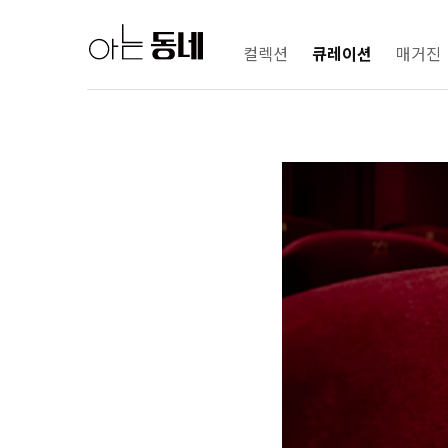
컬렉션
큐레이션
매거진