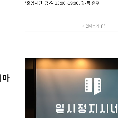
*운영시간: 금-일 13:00~19:00, 월-목 휴무
더 알아보기
네마