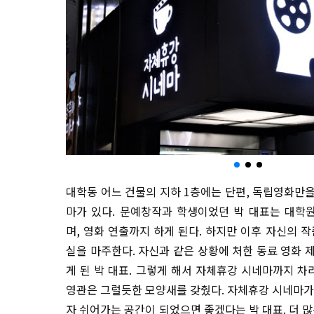
대학동 어느 건물의 지하 1층에는 단편, 독립영화만
마가 있다. 문예창작과 학생이었던 박 대표는 대학
며, 영화 연출까지 하게 된다. 하지만 이후 자신의 
실을 마주한다. 자신과 같은 상황에 처한 동료 영화 
게 된 박 대표. 그렇게 해서 자체휴강 시네마까지 차
영관은 그럴듯한 모양새를 갖췄다. 자체휴강 시네마가
자 쉬어가는 공간이 되었으면 좋겠다는 박 대표. 더 