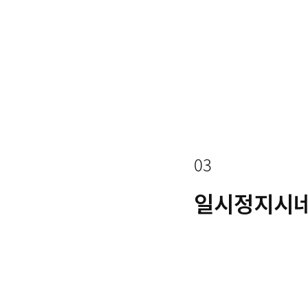
03
일시정지시