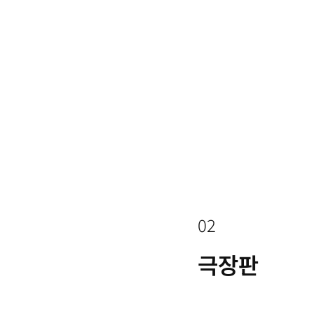
02
극장판