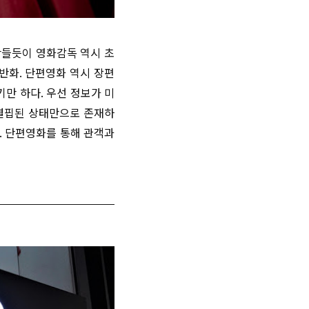
만들듯이 영화감독 역시 초
반화. 단편영화 역시 장편
만 하다. 우선 정보가 미
 결핍된 상태만으로 존재하
. 단편영화를 통해 관객과