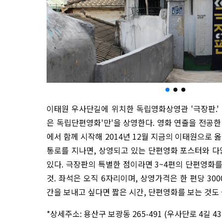
이태원 우사단길에 위치한 독립영화상영관 '극장판.'
은 독립단편영화'만'을 상영한다. 영화 연출을 전공한
에서 함께 시작해 2014년 12월 지금의 이태원으로 
통로를 지나면, 상영되고 있는 단편영화 포스터와 다양
있다. 극장판의 특별한 점이라면 3~4편의 단편영화
것. 좌석은 오직 6자리이며, 상영가격은 한 편당 300
간을 보내고 싶다면 짧은 시간, 단편영화를 보는 것도
*상세주소: 용산구 보광동 265-491 (우사단로 4길 43-