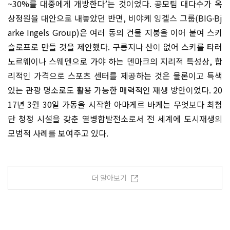
~30%를 대중에게 개방한다’는 것이었다. 공모팀 대다수가 옥
상정원을 대안으로 내놓았던 반면, 비야케 잉겔스 그룹(BIG∙Bj
arke Ingels Group)은 여러 동의 건물 지붕을 이어 붙여 스키
슬로프로 만들 것을 제안했다. 구릉지나 산이 없어 스키를 타러
노르웨이나 스웨덴으로 가야 하는 덴마크의 지리적 특성상, 합
리적인 가격으로 스포츠 센터를 제공하는 것은 물론이고 특색
있는 관광 명소로도 활용 가능한 매력적인 재생 방안이었다. 20
17년 3월 30일 가동을 시작한 아마게르 바케는 무엇보다 최첨
단 청정 시설을 갖춘 열병합발전소로서 전 세계에 도시재생의
모범적 사례를 보여주고 있다.
더 알아보기