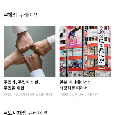
#해외
큐레이션
주민의, 주민에 의한,
일본 애니메이션의
주민을 위한
배경지를 따라서
해외
도시재생
커뮤니티재생
해외
일본
애니메이션
#도시재생
큐레이션