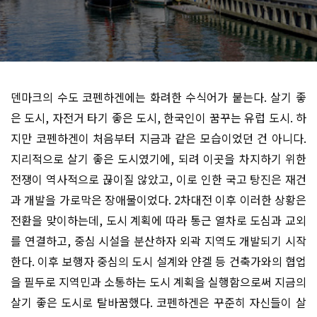
덴마크의 수도 코펜하겐에는 화려한 수식어가 붙는다. 살기 좋
은 도시, 자전거 타기 좋은 도시, 한국인이 꿈꾸는 유럽 도시. 하
지만 코펜하겐이 처음부터 지금과 같은 모습이었던 건 아니다.
지리적으로 살기 좋은 도시였기에, 되려 이곳을 차지하기 위한
전쟁이 역사적으로 끊이질 않았고, 이로 인한 국고 탕진은 재건
과 개발을 가로막은 장애물이었다. 2차대전 이후 이러한 상황은
전환을 맞이하는데, 도시 계획에 따라 통근 열차로 도심과 교외
를 연결하고, 중심 시설을 분산하자 외곽 지역도 개발되기 시작
한다. 이후 보행자 중심의 도시 설계와 얀겔 등 건축가와의 협업
을 필두로 지역민과 소통하는 도시 계획을 실행함으로써 지금의
살기 좋은 도시로 탈바꿈했다. 코펜하겐은 꾸준히 자신들이 살