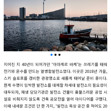
지어진 지 40년이 되어가던 ‘아마게르 바케’는 쓰레기를 태워
전기와 온수를 만드는 열병합발전소였다. 이곳은 2018년 가을,
스키 슬로프를 겸비한 관광명소로 새롭게 태어날 준비 중이다.
한계 수명이 임박한 발전소를 대체할 차세대 발전소의 필요성이
대두되자, 재생 담당기관은 발전소 건물이 흉물스러운 공업 시
설로 비춰지지 않도록 건축 공모전을 열어 아이디어를 구했다.
이때 내세운 조건은 단 한 가지, ‘발전소 옥상 공간 중 적어도 20