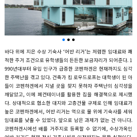
바다 위에 지은 수상 기숙사 ‘어반 리거’는 저렴한 임대료와 쾌
적한 주거 조건으로 유학생들의 든든한 보금자리가 되어준다. 1
990년대부터 유입 인구가 급증한 코펜하겐은 현재까지도 심각
한 주택난을 겪고 있다. 건축가 킴 로우드로프는 대학생이 된 아
들이 코펜하겐에서 지낼 곳을 찾지 못하자 주택난의 심각성을
깨달았고, 이에 폐컨테이너를 활용한 집을 해결책으로 제시했
다. 상대적으로 협소한 대지와 고층건물 규제로 인해 임대료가
높은 코펜하겐에서, 어반 리거는 역으로 물 위에 기숙사를 세워
임대료를 낮출 수 있었다. 앞으로 남은 과제가 없는 건 아니다.
코펜하겐시에선 배를 거주지로 등록할 수 없기에, 수상가옥인
어반 리거도 현재 정식 거주시설로 인정받지는 못한 실정이다.