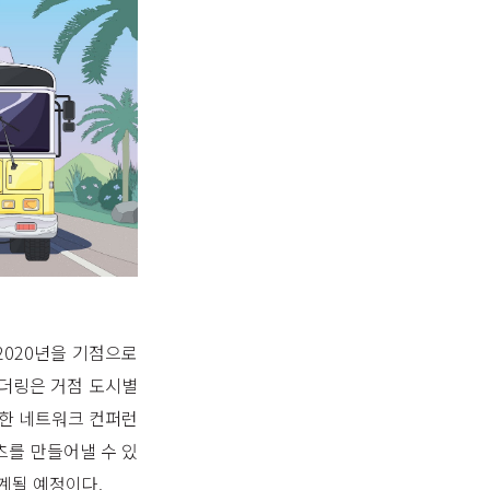
2020년을 기점으로
컬게더링은 거점 도시별
련한 네트워크 컨퍼런
츠를 만들어낼 수 있
계될 예정이다.