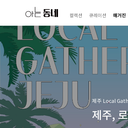
컬렉션
큐레이션
매거진
제주 Local Gat
제주, 