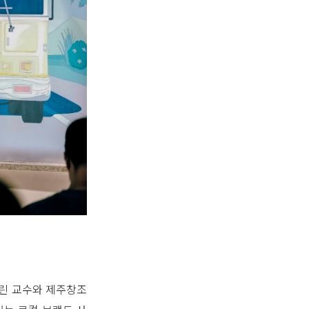
종린 교수와 제주창조