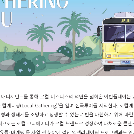
 매니지먼트를 통해 로컬 비즈니스의 외연을 넓혀온 어반플레이는 
컬게더링(Local Gathering)’을 열며 전국투어를 시작한다. 로
형과 생태계를 조명하고 상생할 수 있는 기반을 마련하기 위해 마
적으로는 로컬 크리에이터가 로컬 브랜드로 성장하여 다채로운 콘텐
유통·마케팅 등 사업 전 분야에 걸친 엑셀러레이팅 프로그램과도 연