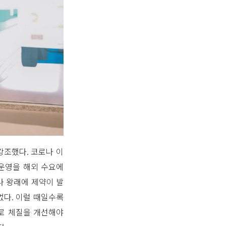
강조했다. 코로나 이
운영을 해외 수요에
나 왕래에 제약이 발
없다. 이럴 때일수록
로 체질을 개선해야