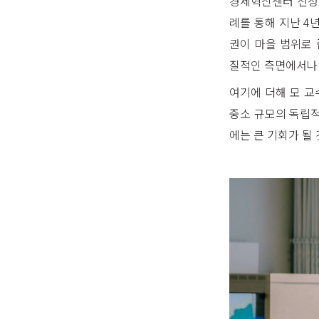
경제혁신센터 전정환
례를 통해 지난 4
권이 마을 범위로
질적인 측면에서나
여기에 더해 모 교
중소 규모의 독립적
에는 큰 기회가 될