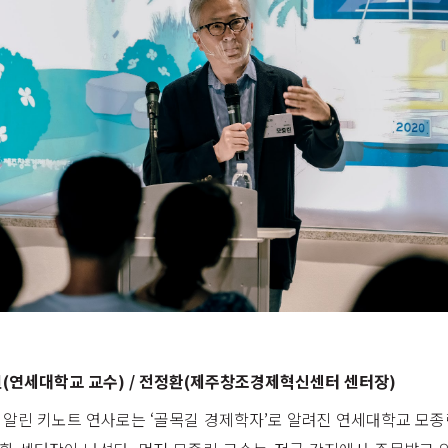
모종린(연세대학교 교수) / 전정환(제주창조경제혁신센터 센터장)
알린 키노트 연사로는 ‘골목길 경제학자’로 알려진 연세대학교 모