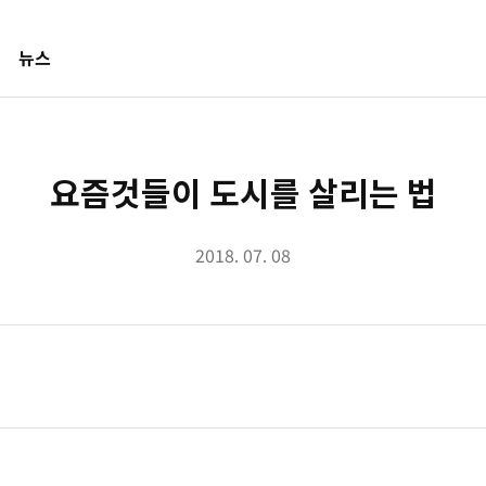
뉴스
요즘것들이 도시를 살리는 법
2018. 07. 08