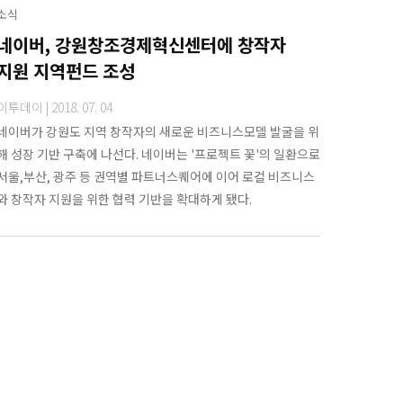
소식
네이버, 강원창조경제혁신센터에 창작자
지원 지역펀드 조성
이투데이 |
2018. 07. 04
네이버가 강원도 지역 창작자의 새로운 비즈니스모델 발굴을 위
해 성장 기반 구축에 나선다. 네이버는 '프로젝트 꽃'의 일환으로
서울,부산, 광주 등 권역별 파트너스퀘어에 이어 로컬 비즈니스
와 창작자 지원을 위한 협력 기반을 확대하게 됐다.