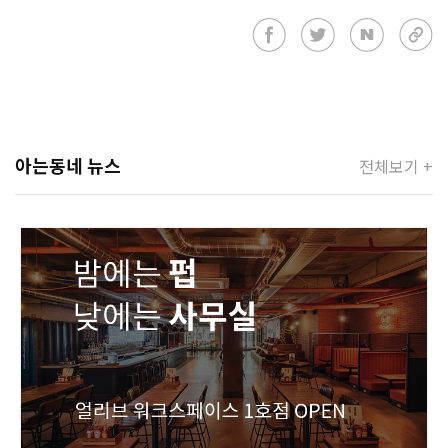
아는동네 뉴스
전체보기 +