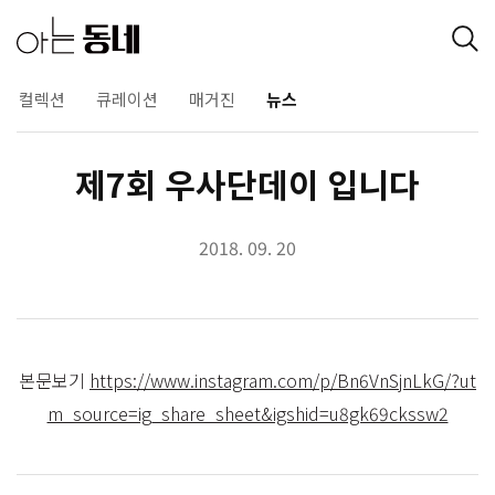
컬렉션
큐레이션
매거진
뉴스
제7회 우사단데이 입니다
2018. 09. 20
본문보기
https://www.instagram.com/p/Bn6VnSjnLkG/?ut
m_source=ig_share_sheet&igshid=u8gk69ckssw2