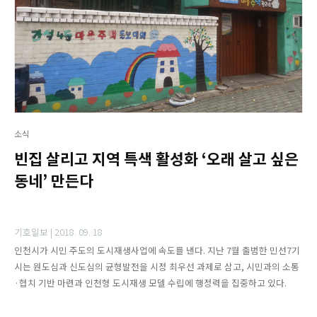
소식
빈집 살리고 지역 특색 활성화 ‘오래 살고 싶은
동네’ 만든다
기호일보 |
2018. 09. 18
인천시가 시민 주도의 도시재생사업에 속도를 낸다. 지난 7월 출범한 민선7기
시는 원도심과 신도심의 균형발전을 시정 최우선 과제로 삼고, 시민과의 소통
·협치 기반 마련과 인천형 도시재생 모델 수립에 행정력을 집중하고 있다.