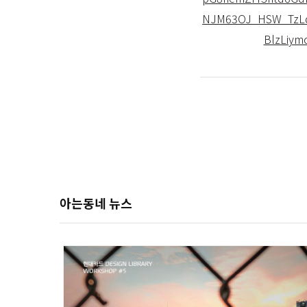
NJM63OJ_HSW_TzLd
BlzLiym
아는동네 뉴스