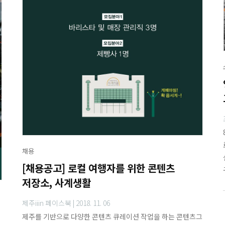
채용
[채용공고] 로컬 여행자를 위한 콘텐츠
저장소, 사계생활
제주iiin 페이스북 |
2018. 11. 06
제주를 기반으로 다양한 콘텐츠 큐레이션 작업을 하는 콘텐츠그