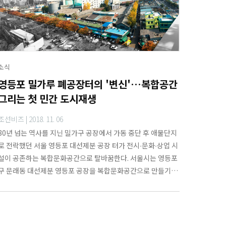
소식
영등포 밀가루 폐공장터의 '변신'…복합공간
그리는 첫 민간 도시재생
조선비즈 |
2018. 11. 06
80년 넘는 역사를 지닌 밀가구 공장에서 가동 중단 후 애물단지
로 전락했던 서울 영등포 대선제분 공장 터가 전시∙문화∙상업 시
설이 공존하는 복합문화공간으로 탈바꿈한다. 서울시는 영등포
구 문래동 대선제분 영등포 공장을 복합문화공간으로 만들기 위
한 도시재생 구상안을 6일 내놨다.