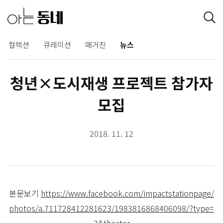
컬렉션
큐레이션
매거진
뉴스
청년×도시재생 프로젝트 참가자
모집
2018. 11. 12
본문보기
https://www.facebook.com/impactstationpage/
photos/a.711728412281623/1983816868406098/?type=