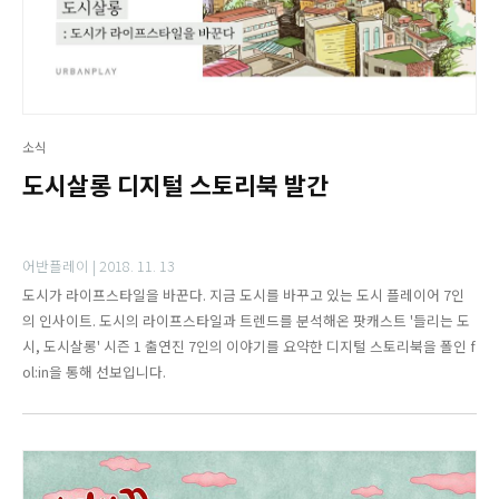
소식
도시살롱 디지털 스토리북 발간
어반플레이 |
2018. 11. 13
도시가 라이프스타일을 바꾼다. 지금 도시를 바꾸고 있는 도시 플레이어 7인
의 인사이트. 도시의 라이프스타일과 트렌드를 분석해온 팟캐스트 '들리는 도
시, 도시살롱' 시즌 1 출연진 7인의 이야기를 요약한 디지털 스토리북을 폴인 f
ol:in을 통해 선보입니다.