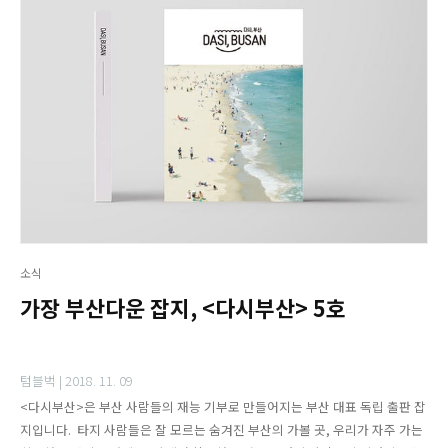
소식
가장 부산다운 잡지, <다시부산> 5호
텀블벅 |
2018. 11. 09
<다시부산>은 부산 사람들의 재능 기부로 만들어지는 부산 대표 독립 출판 잡
지입니다. 타지 사람들은 잘 모르는 숨겨진 부산의 가볼 곳, 우리가 자주 가는