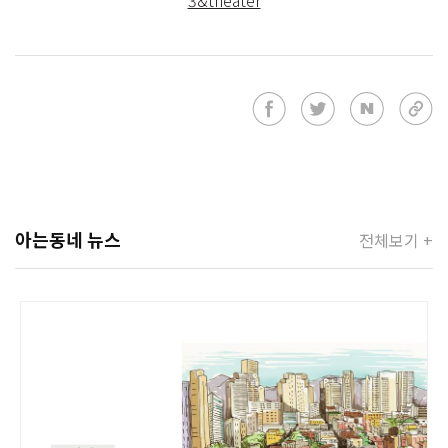
3&theater
아는동네 뉴스
전체보기 +