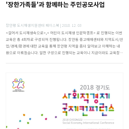
'장한가족들'과 함께하는 주민공모사업
장안평 도시재생지원센터 페이스북 |
2018. 12. 03
<걸어서 도시재생속으로>,< 어린이 도시재생 인문학캠프> 로 진행되는 이번
교육은 총 4회차로 구성되어 진행됩니다. 장안동 중고매매센터와 지역도시/산
업/경제/환경에 대한 교육을 통해 장안평 지역을 좀더 알아보고 이해하는 내
용으로 이뤄졌습니다. 알찬 구성으로 진행되는 교육이니 지금이라도 교육참가
를 원하시면 문의주시고 참가신청해주세요!!