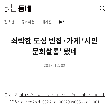
컬렉션
큐레이션
매거진
뉴스
쇠락한 도심 빈집·가게 ‘시민
문화살롱’ 됐네
2018. 12. 02
본문보기
https://news.naver.com/main/read.nhn?mode=L
SD&mid=sec&oid=032&aid=0002909005&sid1=001