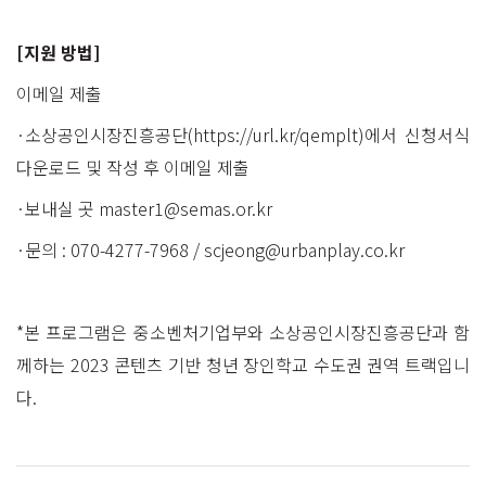
[지원 방법]
이메일 제출
·소상공인시장진흥공단(
https://url.kr/qemplt
)에서 신청서식
다운로드 및 작성 후 이메일 제출
·보내실 곳 master1@semas.or.kr
·문의 : 070-4277-7968 / scjeong@urbanplay.co.kr
*본 프로그램은 중소벤처기업부와 소상공인시장진흥공단과 함
께하는 2023 콘텐츠 기반 청년 장인학교 수도권 권역 트랙입니
다.