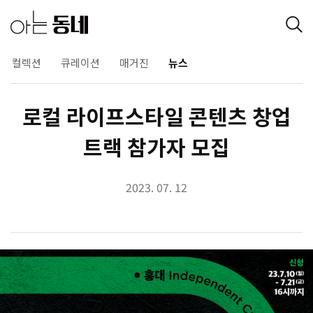
컬렉션
큐레이션
매거진
뉴스
로컬 라이프스타일 콘텐츠 창업
트랙 참가자 모집
2023. 07. 12