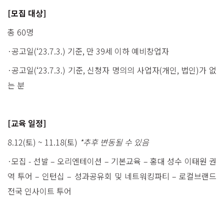
[모집 대상]
총 60명
·공고일(‘23.7.3.) 기준, 만 39세 이하 예비창업자
·공고일(‘23.7.3.) 기준, 신청자 명의의 사업자(개인, 법인)가 없
는 분
[교육 일정]
8.12(토) ~ 11.18(토)
*추후 변동될 수 있음
·모집 - 선발 – 오리엔테이션 – 기본교육 – 홍대 성수 이태원 권
역 투어 – 인턴십 – 성과공유회 및 네트워킹파티 – 로컬브랜드
전국 인사이트 투어