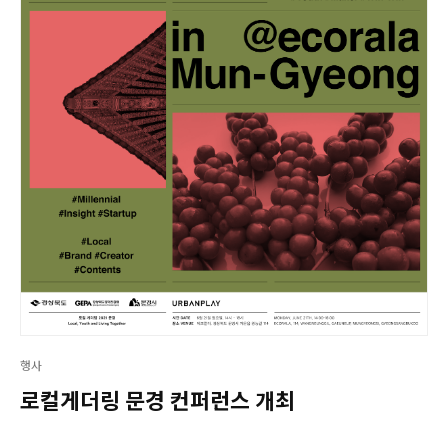
행사
로컬게더링 문경 컨퍼런스 개최