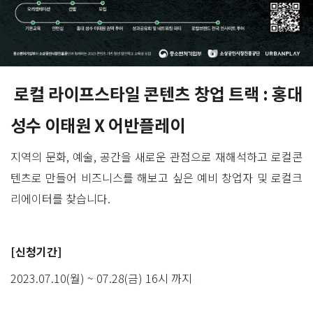
로컬 라이프스타일 콘텐츠 창업 트랙 : 홍대
성수 이태원 X 어반플레이
지역의 문화, 예술, 공간을 새로운 관점으로 재해석하고 로컬콘
텐츠로 만들어 비즈니스를 해보고 싶은 예비 창업자 및 로컬크
리에이터를 찾습니다.
[신청기간]
2023.07.10(월) ~ 07.28(금) 16시 까지