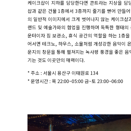
케이크샵이 지하를 담당한다면 콘트라는 지상을 담당
샵과 같은 건물 1층에서 3층까지 줄기를 뻗어 만들어
의 일반적 이미지에서 크게 벗어나지 않는 케이크샵과
랜드 및 예술가와의 협업을 진행하며 독특한 형태의 
운터이자 짐 보관소, 휴식 공간의 역할을 하는 1층을
어서면 테크노, 하우스, 소울처럼 개성강한 음악이 온
운지의 창문을 통해 펼쳐지는 녹사평 풍경을 좋은 음악
기는 것도 이곳만의 매력이다.
* 주소 : 서울시 용산구 이태원로 134
* 운영시간 : 목 22:00~05:00 금~토 23:00~06:00