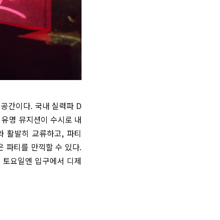
 공간이다. 국내 실력파 D
 유명 뮤지션이 수시로 내
와 활발히 교류하고, 파티
 파티를 만끽할 수 있다.
, 토요일엔 입구에서 디제