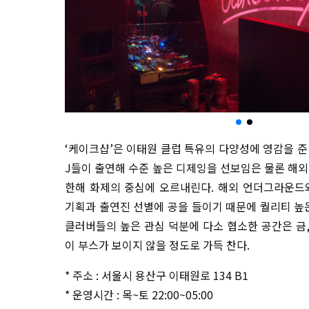
‘케이크샵’은 이태원 클럽 특유의 다양성에 영감을 준
J들이 출연해 수준 높은 디제잉을 선보임은 물론 해외
한해 화제의 중심에 오르내린다. 해외 언더그라운드
기획과 출연진 선별에 공을 들이기 때문에 퀄리티 높은
클러버들의 높은 관심 덕분에 다소 협소한 공간은 금
이 부스가 보이지 않을 정도로 가득 찬다.
* 주소 : 서울시 용산구 이태원로 134 B1
* 운영시간 : 목~토 22:00~05:00