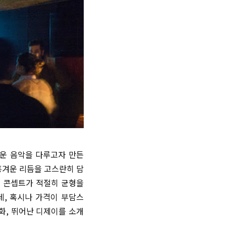
려운 음악을 다루고자 만든
 흥겨운 리듬을 고스란히 담
지 콘셉트가 적절히 균형을
데, 혹시나 가격이 부담스
화, 뛰어난 디제이를 소개