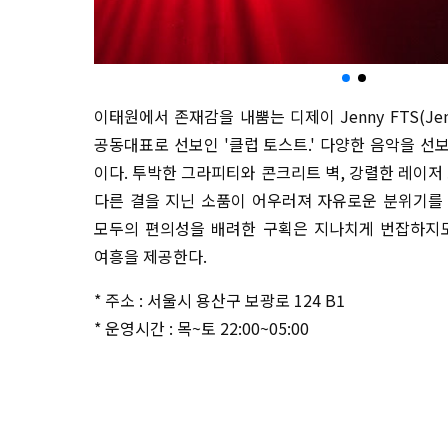
이태원에서 존재감을 내뿜는 디제이 Jenny FTS(Jenny
공동대표로 선보인 '클럽 토스트.' 다양한 음악을 선
이다. 투박한 그라피티와 콘크리트 벽, 강렬한 레이저
다른 결을 지닌 소품이 어우러져 자유로운 분위기를
모두의 편의성을 배려한 구획은 지나치게 번잡하지도
여흥을 제공한다.
* 주소 : 서울시 용산구 보광로 124 B1
* 운영시간 : 목~토 22:00~05:00