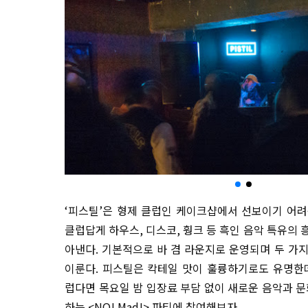
‘피스틸’은 형제 클럽인 케이크샵에서 선보이기 어
클럽답게 하우스, 디스코, 훵크 등 흑인 음악 특유의
아낸다. 기본적으로 바 겸 라운지로 운영되며 두 가
이룬다. 피스틸은 칵테일 맛이 훌륭하기로도 유명한
럽다면 목요일 밤 입장료 부담 없이 새로운 음악과 문
하는 <NO! Mad!> 파티에 참여해보자.