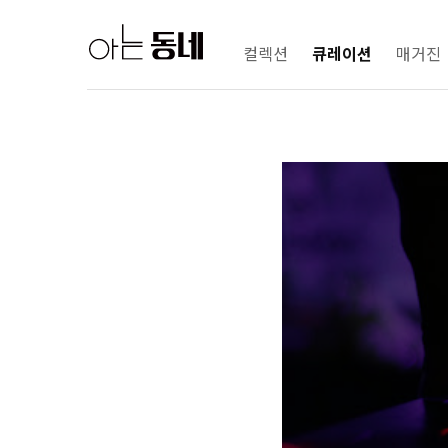
컬렉션
큐레이션
매거진