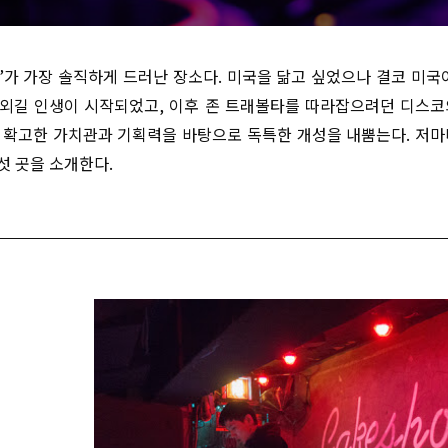
’
가 가장 솔직하게 드러난 장소다
.
미국을 닮고 싶었으나 결코 미국
 외길 인생이 시작되었고
,
이후 존 트래볼타를 따라잡으려던 디스코
 확고한 가치관과 기획력을 바탕으로 독특한 개성을 내뿜는다
.
저마
섯 곳을 소개한다
.