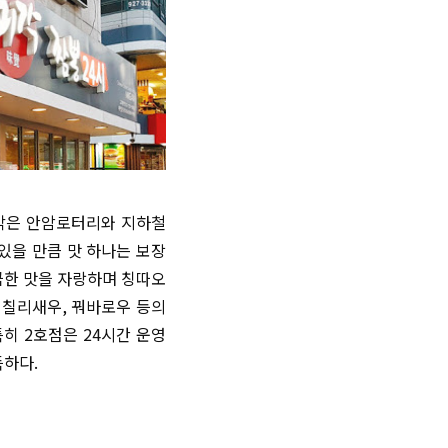
각은 안암로터리와 지하철
 있을 만큼 맛 하나는 보장
끔한 맛을 자랑하며 칭따오
 칠리새우, 꿔바로우 등의
특히 2호점은 24시간 운영
득하다.