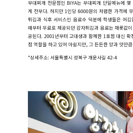
부대찌개 전문점인 BIYA는 부대찌개 단일메뉴에 몇
게 전부다. 하지만 1인당 6000원의 저렴한 가격에
튀김과 식후 서비스인 음료수 덕분에 학생들은 어김
때부터 무료로 제공되던 감자튀김과 음료는 재룟값이
공된다. 2001년부터 고대생과 함께한 1호점 대신 
점 역할을 하고 있어 아쉽지만, 그 든든한 양과 맛만큼
*상세주소: 서울특별시 성북구 개운사길 42-4