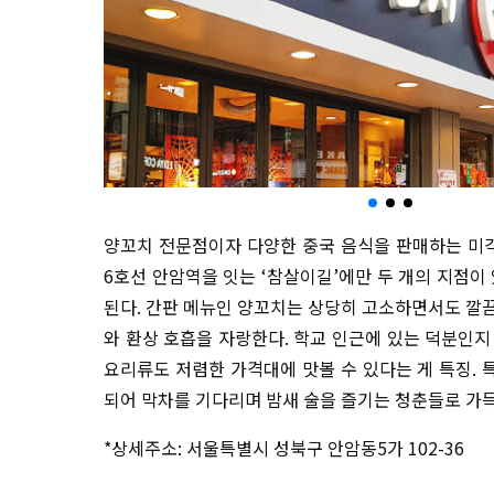
양꼬치 전문점이자 다양한 중국 음식을 판매하는 미
6호선 안암역을 잇는 ‘참살이길’에만 두 개의 지점이
된다. 간판 메뉴인 양꼬치는 상당히 고소하면서도 깔
와 환상 호흡을 자랑한다. 학교 인근에 있는 덕분인지
요리류도 저렴한 가격대에 맛볼 수 있다는 게 특징. 
되어 막차를 기다리며 밤새 술을 즐기는 청춘들로 가
*상세주소: 서울특별시 성북구 안암동5가 102-36