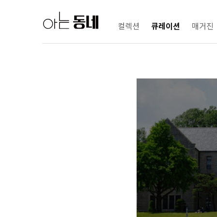
컬렉션
큐레이션
매거진