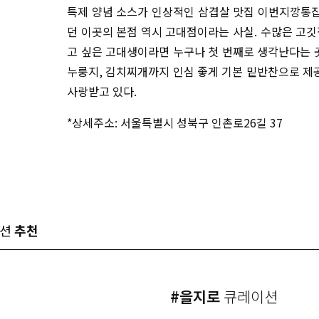
특제 양념 소스가 인상적인 삼겹살 맛집 이번지깡통집.
던 이곳의 본점 역시 고대점이라는 사실. 수많은 고깃
고 싶은 고대생이라면 누구나 첫 번째로 생각난다는 곳
누룽지, 김치찌개까지 인심 좋게 기본 밑반찬으로 
사랑받고 있다.
*상세주소: 서울특별시 성북구 인촌로26길 37
이션
추천
#을지로
큐레이션