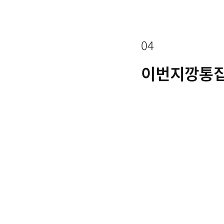
04
이번지깡통