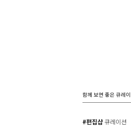
함께 보면 좋은 큐레
#편집샵
큐레이션