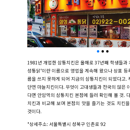
1981년 개업한 삼통치킨은 올해로 37년째 학생들과 
성통닭’이란 이름으로 영업을 계속해 왔으나 상표 등록
름을 쓰지 못하게 되어 지금의 삼통치킨이 되었다고.
단연 마늘치킨이다. 무엇이 고대생들과 전국의 많은 
다면 안암역의 삼통치킨 본점에 들러 확인해 볼 것. 
치킨과 비교해 보며 본점의 맛을 즐기는 것도 치킨
것이다.
*상세주소: 서울특별시 성북구 인촌로 92