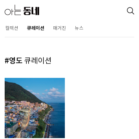
컬렉션
큐레이션
매거진
뉴스
#영도
큐레이션